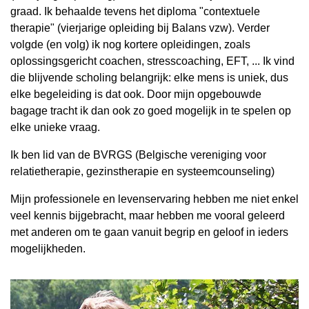
graad. Ik behaalde tevens het diploma "contextuele
therapie" (vierjarige opleiding bij Balans vzw). Verder
volgde (en volg) ik nog kortere opleidingen, zoals
oplossingsgericht coachen, stresscoaching, EFT, ... Ik vind
die blijvende scholing belangrijk: elke mens is uniek, dus
elke begeleiding is dat ook. Door mijn opgebouwde
bagage tracht ik dan ook zo goed mogelijk in te spelen op
elke unieke vraag.
Ik ben lid van de BVRGS (Belgische vereniging voor
relatietherapie, gezinstherapie en systeemcounseling)
Mijn professionele en levenservaring hebben me niet enkel
veel kennis bijgebracht, maar hebben me vooral geleerd
met anderen om te gaan vanuit begrip en geloof in ieders
mogelijkheden.